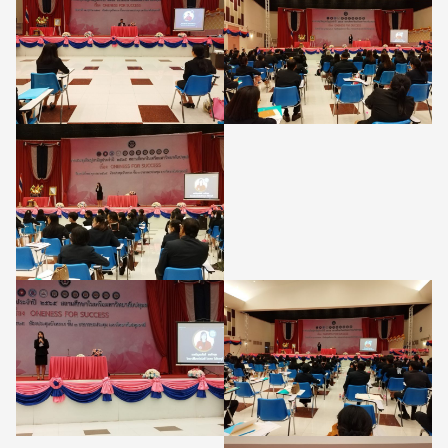
Search
Search
for: