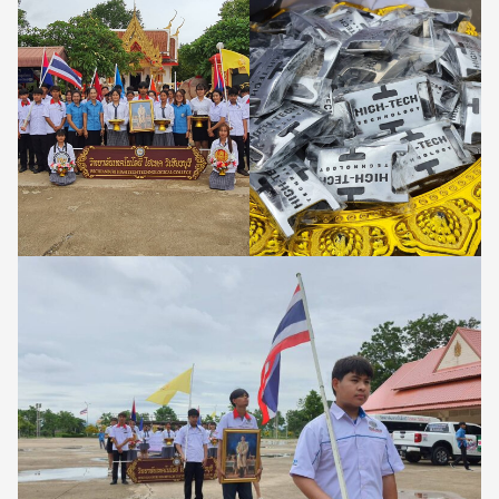
Search
Search
for: