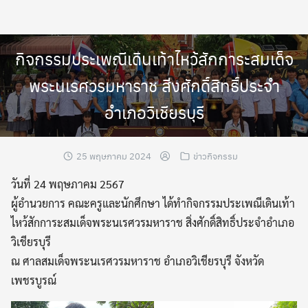
Skip
to
content
กิจกรรมประเพณีเดินเท้าไหว้สักการะสมเด็จ
พระนเรศวรมหาราช สิ่งศักดิ์สิทธิ์ประจำ
อำเภอวิเชียรบุรี
25 พฤษภาคม 2024
ข่าวกิจกรรม
วันที่ 24 พฤษภาคม 2567
ผู้อำนวยการ คณะครูและนักศึกษา ได้ทำกิจกรรมประเพณีเดินเท้า
ไหว้สักการะสมเด็จพระนเรศวรมหาราช สิ่งศักดิ์สิทธิ์ประจำอำเภอ
วิเชียรบุรี
ณ ศาลสมเด็จพระนเรศวรมหาราช อำเภอวิเชียรบุรี จังหวัด
เพชรบูรณ์