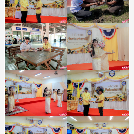
Search
Search
for: