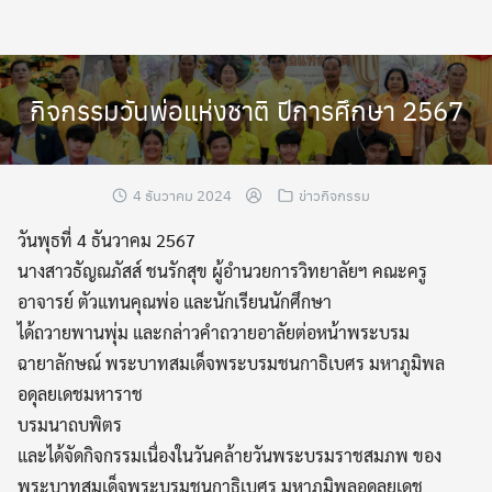
Skip
to
content
กิจกรรมวันพ่อแห่งชาติ ปีการศึกษา 2567
4 ธันวาคม 2024
ข่าวกิจกรรม
วันพุธที่ 4 ธันวาคม 2567
นางสาวธัญณภัสส์ ชนรักสุข ผู้อำนวยการวิทยาลัยฯ คณะครู
อาจารย์ ตัวแทนคุณพ่อ และนักเรียนนักศึกษา
ได้ถวายพานพุ่ม และกล่าวคำถวายอาลัยต่อหน้าพระบรม
ฉายาลักษณ์ พระบาทสมเด็จพระบรมชนกาธิเบศร มหาภูมิพล
อดุลยเดชมหาราช
บรมนาถบพิตร
และได้จัดกิจกรรมเนื่องในวันคล้ายวันพระบรมราชสมภพ ของ
พระบาทสมเด็จพระบรมชนกาธิเบศร มหาภูมิพลอดุลยเดช