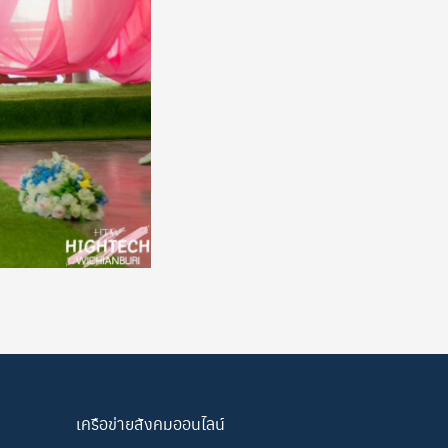
เครือข่ายสังคมออนไลน์