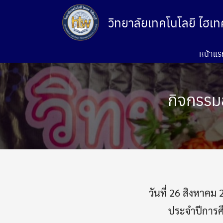
Skip
to
วิทยาลัยเทคโนโลยี ไฮเทค 
content
หน้าแร
กิจกรรม
วันที่ 26 สิงหาคม 
ประจำปีการศึ