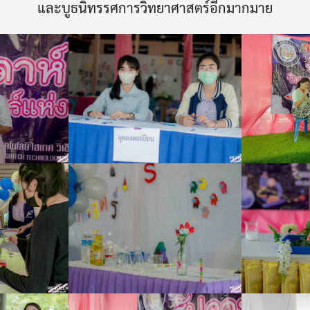
และบูธนิทรรศการวิทยาศาสตร์อีกมากมาย