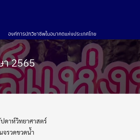
องค์การนักวิชาชีพในอนาคตแห่งประเทศไทย
กษา 2565
มสัปดาห์วิทยาศาสตร์
ขันจรวดขวดน้ำ