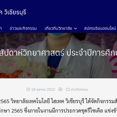
วิเชียรบุรี
ก
ข่าวและกิจกรรม
เกี่ยวกับวิทยาลัย
สมัครเรียนออนไลน์
สัปดาห์วิทยาศาสตร์ ประจำปีการศึ
18 ตุลาคม 2022
ข่าวกิจกรรม
2565 วิทยาลัยเทคโนโลยี ไฮเทค วิเชียรบุรี ได้จัดกิจกรร
กษา 2565 ซึ่งภายในงานมีการประกวดชุดรีไซเคิล แข่ง