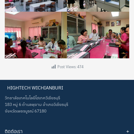
Post Views:
474
HIGHTECH WICHIANBURI
วิทยาลัยเทคโนโลยีไฮเทควิเชียรบุรี
183 หมู่ 6 ตำบลพุขาม อำเภอวิเชียรบุรี
จังหวัดเพชรบูรณ์ 67180
ติดต่อเรา