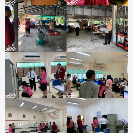
Search
for: