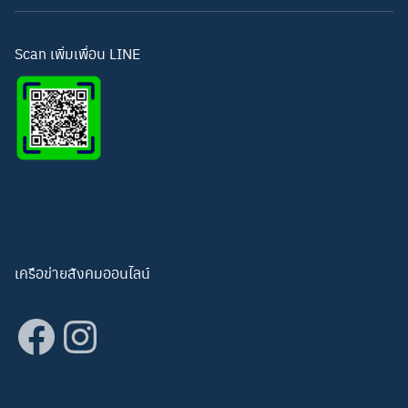
โทรศัพท์: 093-3277343
Line ID:
hightechwichianburi
อีเมล: hightechwichian@gmail.com
Scan เพิ่มเพื่อน LINE
เครือข่ายสังคมออนไลน์
Facebook
Instagram