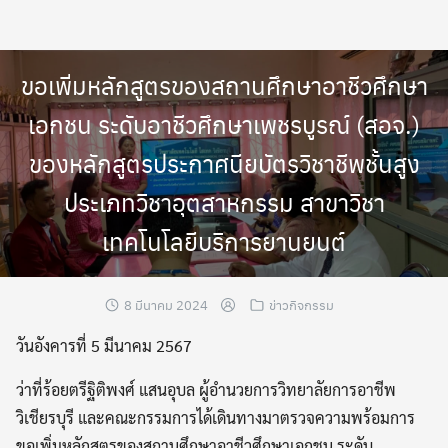
Skip
to
content
ขอเพิ่มหลักสูตรของสถานศึกษาอาชีวศึกษา
เอกชน ระดับอาชีวศึกษาเพชรบูรณ์ (สอจ.)
ของหลักสูตรประกาศนียบัตรวิชาชีพชั้นสูง
ประเภทวิชาอุตสาหกรรม สาขาวิชา
เทคโนโลยีบริการยานยนต์
8 มีนาคม 2024
ข่าวกิจกรรม
วันอังคารที่ 5 มีนาคม 2567
ว่าที่ร้อยตรีฐิติพงศ์ แสนอุบล ผู้อำนวยการวิทยาลัยการอาชีพ
วิเชียรบุรี และคณะกรรมการได้เดินทางมาตรวจความพร้อมการ
ขอเพิ่มหลักสูตรของสถานศึกษาอาชีวศึกษาเอกชน ระดับ