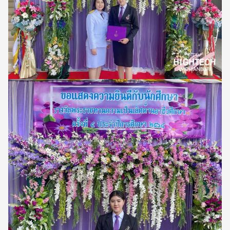
Search
Search
for: