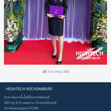
Post Views:
486
HIGHTECH WICHIANBURI
วิทยาลัยเทคโนโลยีไฮเทควิเชียรบุรี
183 หมู่ 6 ตำบลพุขาม อำเภอวิเชียรบุรี
จังหวัดเพชรบูรณ์ 67180