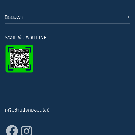
ติดต่อเรา
โทรศัพท์: 093-3277343
Line ID:
hightechwichianburi
อีเมล: hightechwichian@gmail.com
Scan เพิ่มเพื่อน LINE
เครือข่ายสังคมออนไลน์
Facebook
Instagram