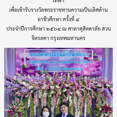
เทพฯ
เพื่อเข้ารับรางวัลพระราชทานความเป็นเลิศด้าน
อาชีวศึกษา ครั้งที่ ๔
ประจำปีการศึกษา ๒๕๖๔ ณ ศาลาดุสิตดาลัย สวน
จิตรลดา กรุงเทพมหานคร