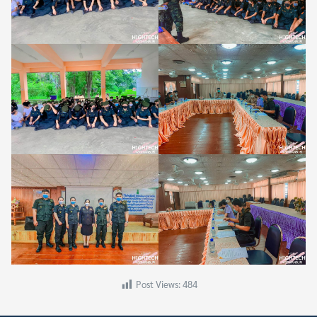
Search
Search
for:
Post Views:
484