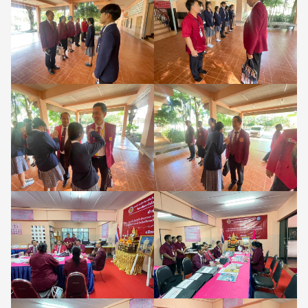
Search
Search
for: