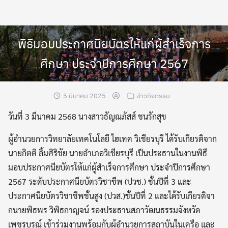
Skip
to
content
พิธีมอบประกาศนียบัตรให้แก่ผู้สำเร็จการ
ศึกษา ประจำปีการศึกษา 2567
5 มีนาคม 2025
ข่าวกิจกรรม
วันที่ 3 มีนาคม 2568 นางสาวธัญณภัสส์ ชนรักสุข
ผู้อำนวยการวิทยาลัยเทคโนโลยี ไฮเทค วิเชียรบุรี ได้รับเกียรติจาก
นายกิตติ ลิ้มศิริชัย นายอำเภอวิเชียรบุรี เป็นประธานในงานพิธี
มอบประกาศนียบัตรให้แก่ผู้สำเร็จการศึกษา ประจำปีการศึกษา
2567 ระดับประกาศนียบัตรวิชาชีพ (ปวช.) ชั้นปีที่ 3 และ
ประกาศนียบัตรวิชาชีพชั้นสูง (ปวส.)ชั้นปีที่ 2 และได้รับเกียรติจา
กนายพิธพร วิพิธกาญจน์ รองประธานสภาวัฒนธรรมจังหวัด
เพชรบูรณ์ เข้าร่วมงานพร้อมกับผู้อำนวยการสถาบันในเครือ และ