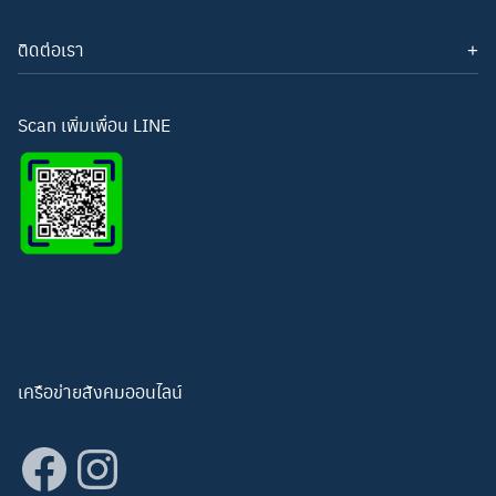
ติดต่อเรา
โทรศัพท์: 093-3277343
Line ID:
hightechwichianburi
อีเมล: hightechwichian@gmail.com
Scan เพิ่มเพื่อน LINE
เครือข่ายสังคมออนไลน์
Facebook
Instagram