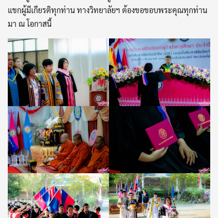
แขกผู้มีเกียรติทุกท่าน
ทางวิทยาลัยฯ ต้องขอขอบพระคุณทุกท่าน
มา ณ โอกาสนี้