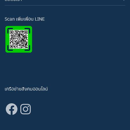
โทรศัพท์: 093-3277343
Line ID:
hightechwichianburi
อีเมล: hightechwichian@gmail.com
Scan เพิ่มเพื่อน LINE
เครือข่ายสังคมออนไลน์
Facebook
Instagram