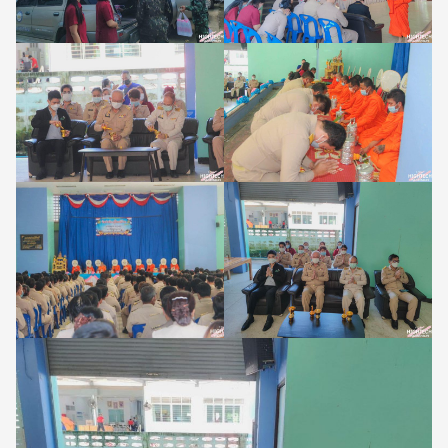
Search
Search
for: