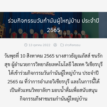
Skip
to
content
ร่วมกิจกรรมวันกำนันผู้ใหญ่บ้าน ประจำปี
2565
13 ตุลาคม 2022
ข่าวกิจกรรม
วันพุธที่ 10 สิงหาคม 2565 นางสาวธัญณภัสส์ ชนรัก
สุข ผู้อำนวยการวิทยาลัยเทคโนโลยี ไฮเทค วิเชียรบุรี
ได้เข้าร่วมกิจกรรมวันกำนันผู้ใหญ่บ้าน ประจำปี
2565 ณ ที่ว่าการอำเภอวิเชียรบุรี และในการนี้ได้
เป็นตัวแทนวิทยาลัยฯ มอบน้ำดื่มเพื่อสนับสนุน
กิจกรรมกีฬาชมรมกำนันผู้ใหญ่บ้าน