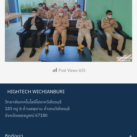
Post Views:
615
HIGHTECH WICHIANBURI
วิทยาลัยเทคโนโลยีไฮเทควิเชียรบุรี
183 หมู่ 6 ตำบลพุขาม อำเภอวิเชียรบุรี
จังหวัดเพชรบูรณ์ 67180
ติดต่อเรา