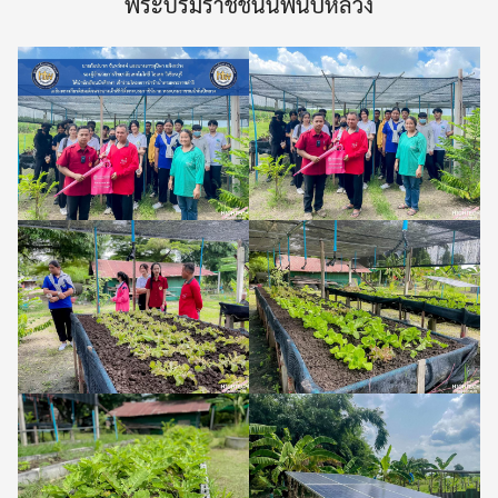
พระบรมราชชนนีพันปีหลวง