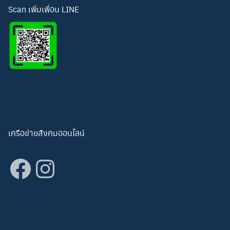
อีเมล: hightechwichian@gmail.com
Scan เพิ่มเพื่อน LINE
เครือข่ายสังคมออนไลน์
Facebook
Instagram