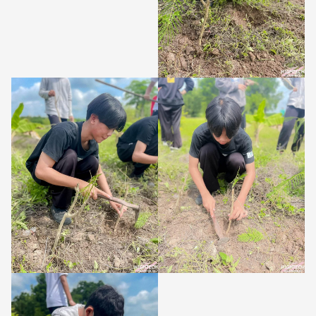
Search
Search
for: