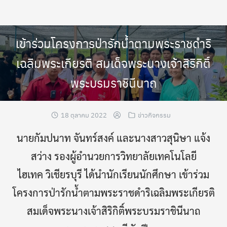
Skip
to
content
เข้าร่วมโครงการป่ารักน้ำตามพระราชดำริ
เฉลิมพระเกียรติ สมเด็จพระนางเจ้าสิริกิติ์
พระบรมราชินีนาถ
18 ตุลาคม 2022
ข่าวกิจกรรม
นายกัมปนาท จันทร์สงค์ และนางสาวสุนิษา แจ้ง
สว่าง รองผู้อำนวยการวิทยาลัยเทคโนโลยี
ไฮเทค วิเชียรบุรี ได้นำนักเรียนนักศึกษา เข้าร่วม
โครงการป่ารักน้ำตามพระราชดำริเฉลิมพระเกียรติ
สมเด็จพระนางเจ้าสิริกิติ์พระบรมราชินีนาถ