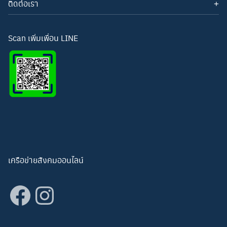
ติดต่อเรา
โทรศัพท์: 093-3277343
Line ID:
hightechwichianburi
อีเมล: hightechwichian@gmail.com
Scan เพิ่มเพื่อน LINE
เครือข่ายสังคมออนไลน์
Facebook
Instagram