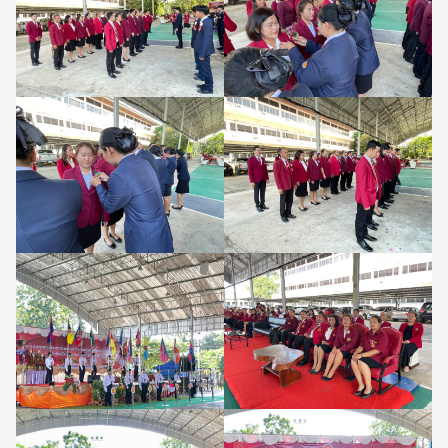
Search
Search
for: