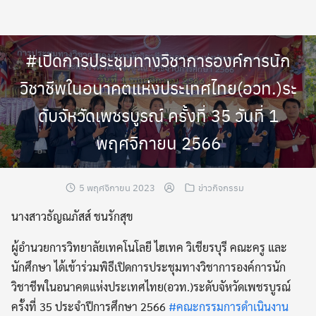
Skip
to
content
#เปิดการประชุมทางวิชาการองค์การนัก
วิชาชีพในอนาคตแห่งประเทศไทย(อวท.)ระ
ดับจัหวัดเพชรบูรณ์ ครั้งที่ 35 วันที่ 1
พฤศจิกายน 2566
5 พฤศจิกายน 2023
ข่าวกิจกรรม
นางสาวธัญณภัสส์ ชนรักสุข
ผู้อำนวยการวิทยาลัยเทคโนโลยี ไฮเทค วิเชียรบุรี คณะครู และ
นักศึกษา ได้เข้าร่วมพิธีเปิดการประชุมทางวิชาการองค์การนัก
วิชาชีพในอนาคตแห่งประเทศไทย(อวท.)ระดับจัหวัดเพชรบูรณ์
ครั้งที่ 35 ประจำปีการศึกษา 2566
#คณะกรรมการดำเนินงาน