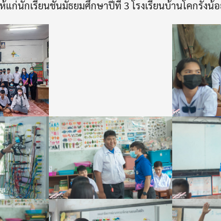
ห้แก่นักเรียนชั้นมัธยมศึกษาปีที่ 3 โรงเรียนบ้านโคกรังน้