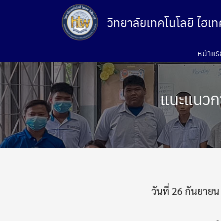
Skip
to
วิทยาลัยเทคโนโลยี ไฮเทค 
content
หน้าแร
แนะแนวกา
วันที่ 26 กันยาย