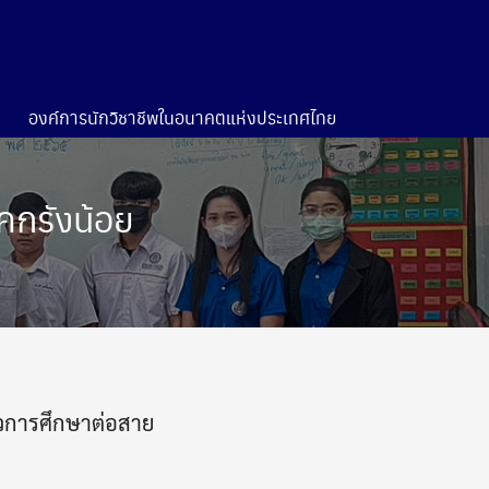
องค์การนักวิชาชีพในอนาคตแห่งประเทศไทย
คกรังน้อย
แนวการศึกษาต่อสาย