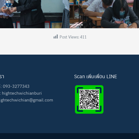
Post Views:
411
เรา
Scan เพิ่มเพื่อน LINE
ท์: 093-3277343
:
hightechwichianburi
 hightechwichian@gmail.com