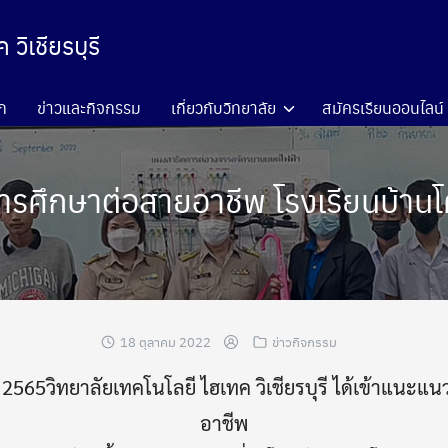
วิเชียรบุรี
ก
ข่าวและกิจกรรม
เกี่ยวกับวิทยาลัย
สมัครเรียนออนไลน์
รศึกษาต่อสายอาชีพ โรงเรียนบ้านโ
18 ตุลาคม 2022
ข่าวกิจกรรม
น 2565วิทยาลัยเทคโนโลยี ไฮเทค วิเชียรบุรี ได้เข้าแนะ
อาชีพ