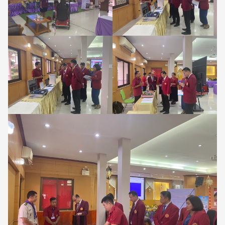
Search
Search
for: