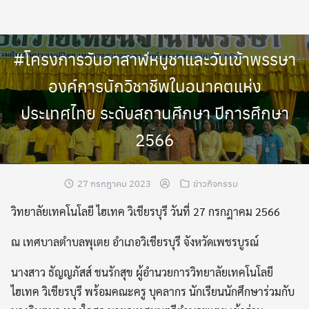
Skip
to
content
#โครงการวันอาสาฬหบูชาและวันเข้าพรรษา
องค์การนักวิชาชีพในอนาคตแห่ง
ประเทศไทย ระดับสถานศึกษา ปีการศึกษา
2566
27 กรกฎาคม 2023
ข่าวกิจกรรม
วิทยาลัยเทคโนโลยี ไฮเทค วิเชียรบุรี วันที่ 27 กรกฎาคม 2566
ณ เทศบาลตำบลพุเตย อำเภอวิเชียรบุรี จังหวัดเพชรบูรณ์
นางสาว ธัญญภัสส์ ชนรักสุข ผู้อำนวยการวิทยาลัยเทคโนโลยี
ไฮเทค วิเชียรบุรี พร้อมคณะครู บุคลากร นักเรียนนักศึกษาร่วมกับ