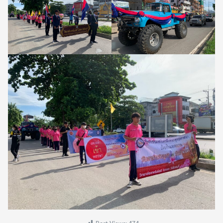
Search
Search
for: