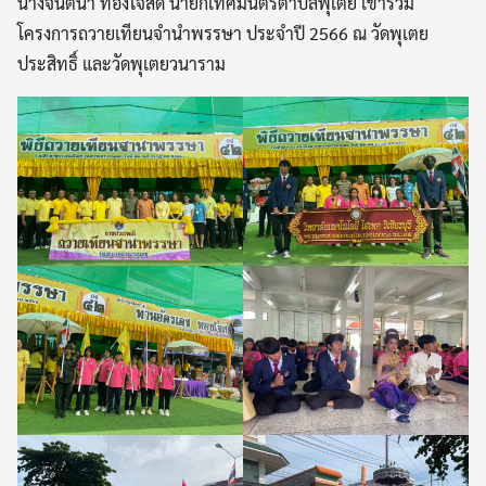
นางจินตนา ทองใจสด นายกเทศมนตรีตำบลพุเตย เข้าร่วม
โครงการถวายเทียนจำนำพรรษา ประจำปี 2566 ณ วัดพุเตย
ประสิทธิ์ และวัดพุเตยวนาราม