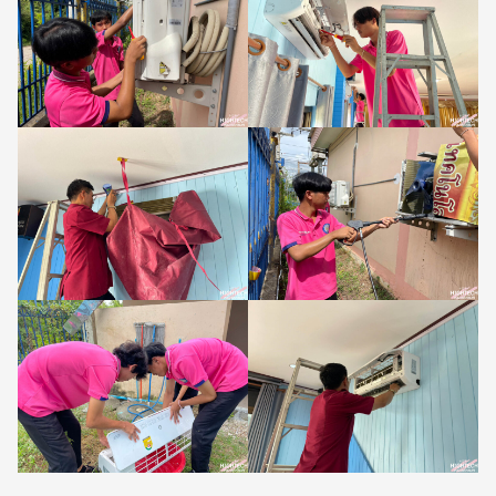
Search
Search
for: