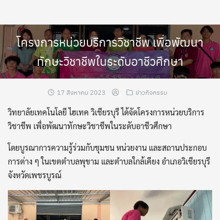
Skip
to
content
โครงการหน่วยบริการวิชาชีพ เพื่อพัฒนา
ทักษะวิชาชีพในระดับอาชีวศึกษา
17 สิงหาคม 2023
ข่าวกิจกรรม
วิทยาลัยเทคโนโลยี ไฮเทค วิเชียรบุรี ได้จัดโครงการหน่วยบริการ
วิชาชีพ เพื่อพัฒนาทักษะวิชาชีพในระดับอาชีวศึกษา
โดยบูรณาการความรู้ร่วมกับชุมชน หน่วยงาน และสถานประกอบ
การต่าง ๆ ในเขตตำบลพุขาม และตำบลใกล้เคียง อำเภอวิเชียรบุรี
จังหวัดเพชรบูรณ์