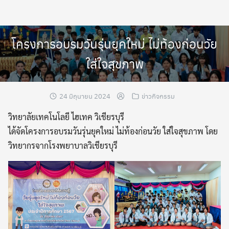
Skip
to
content
โครงการอบรมวันรุ่นยุคใหม่ ไม่ท้องก่อนวัย
ใส่ใจสุขภาพ
24 มิถุนายน 2024
ข่าวกิจกรรม
วิทยาลัยเทคโนโลยี ไฮเทค วิเชียรบุรี
ได้จัดโครงการอบรมวันรุ่นยุคใหม่ ไม่ท้องก่อนวัย ใส่ใจสุขภาพ โดย
วิทยากรจากโรงพยาบาลวิเชียรบุรี