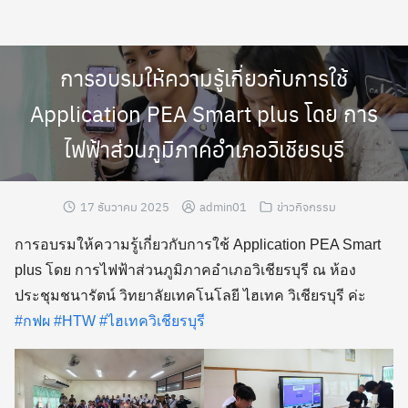
Skip
to
content
การอบรมให้ความรู้เกี่ยวกับการใช้
Application PEA Smart plus โดย การ
ไฟฟ้าส่วนภูมิภาคอำเภอวิเชียรบุรี
17 ธันวาคม 2025
admin01
ข่าวกิจกรรม
การอบรมให้ความรู้เกี่ยวกับการใช้ Application PEA Smart
plus โดย การไฟฟ้าส่วนภูมิภาคอำเภอวิเชียรบุรี ณ ห้อง
ประชุมชนารัตน์ วิทยาลัยเทคโนโลยี ไฮเทค วิเชียรบุรี ค่ะ
#กฟผ
#HTW
#ไฮเทควิเชียรบุรี