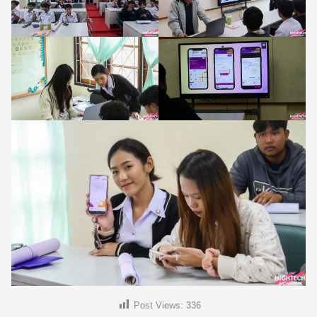
Post Views:
336