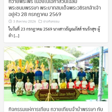
ถวายพระพร เนื่องในโอกาสวันเฉลิม
พระชนมพรรษา พระบาทสมเด็จพระวชิรเกล้าเจ้า
อยู่หัว 28 กรกฎาคม 2569
3 สิงหาคม 2026
ข่าวกิจกรรม
ในวันที่ 23 กรกฎาคม 2569 นางสาวธัญณภัสส์ ชนรักสุข ผู้
อำ […]
กิจกรรมแห่การเทียน ถวายเทียนจำนำพรรษา กับ