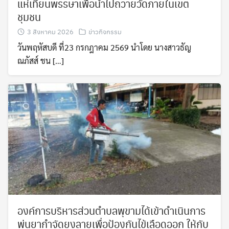
แห่เทียนพรรษาเพื่อนำไปถวายวัดภายในเขต
ชุมชน
3 สิงหาคม 2026
ข่าวกิจกรรม
วันพฤหัสบดี ที่23 กรกฎาคม 2569 นำโดย นางสาวธัญ
ณภัสส์ ชน […]
องค์การบริหารส่วนตำบลพุขามได้เข้าดำเนินการ
พ่นยากำจัดยุงลายเพื่อป้องกันไข้เลือดออก ให้กับ