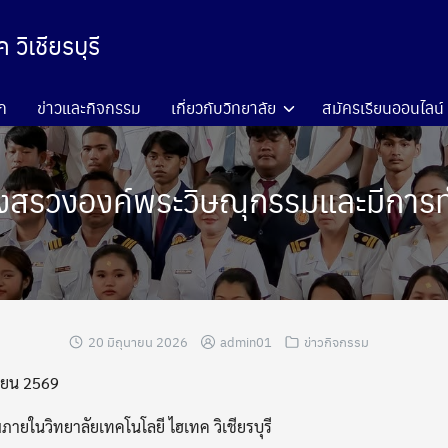
วิเชียรบุรี
ก
ข่าวและกิจกรรม
เกี่ยวกับวิทยาลัย
สมัครเรียนออนไลน์
ีบวงสรวงองค์พระวิษณุกรรมและมีก
20 มิถุนายน 2026
admin01
ข่าวกิจกรรม
นายน 2569
ยในวิทยาลัยเทคโนโลยี ไฮเทค วิเชียรบุรี