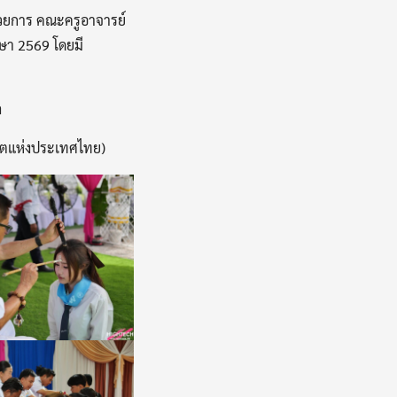
ำนวยการ คณะครูอาจารย์
กษา 2569 โดยมี
ล
าคตแห่งประเทศไทย)