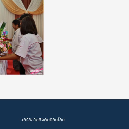
เครือข่ายสังคมออนไลน์