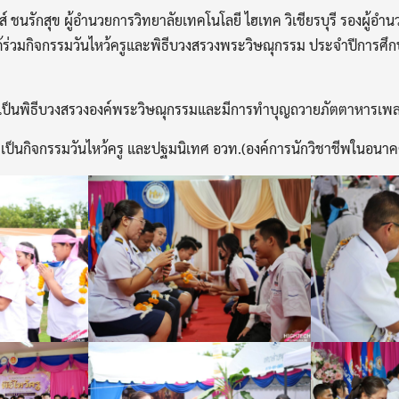
 ชนรักสุข ผู้อำนวยการวิทยาลัยเทคโนโลยี ไฮเทค วิเชียรบุรี รองผู้อ
ด้ร่วมกิจกรรมวันไหว้ครูและพิธีบวงสรวงพระวิษณุกรรม ประจำปีการศึ
น. เป็นพิธีบวงสรวงองค์พระวิษณุกรรมและมีการทำบุญถวายภัตตาหารเพ
. เป็นกิจกรรมวันไหว้ครู และปฐมนิเทศ อวท.(องค์การนักวิชาชีพในอน