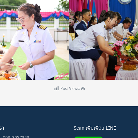
Post Views:
95
เรา
Scan เพิ่มเพื่อน LINE
ท์: 093-3277343