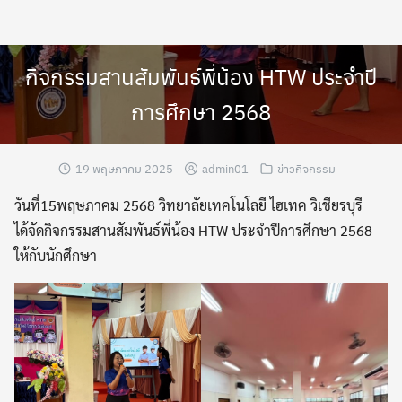
Skip
to
content
กิจกรรมสานสัมพันธ์พี่น้อง HTW ประจำปี
การศึกษา 2568
19 พฤษภาคม 2025
admin01
ข่าวกิจกรรม
วันที่15พฤษภาคม 2568 วิทยาลัยเทคโนโลยี ไฮเทค วิเชียรบุรี
ได้จัดกิจกรรมสานสัมพันธ์พี่น้อง HTW ประจำปีการศึกษา 2568
ให้กับนักศึกษา