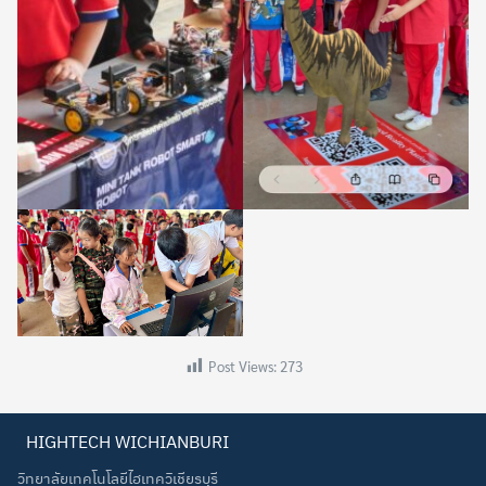
Post Views:
273
HIGHTECH WICHIANBURI
วิทยาลัยเทคโนโลยีไฮเทควิเชียรบุรี