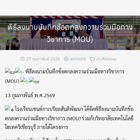
Skip
to
content
พิธีลงนามบันทึกข้อตกลงความร่วมมือทาง
วิชาการ (MOU)
27 กุมภาพันธ์ 2026
admin01
ข่าวกิจกรรม
พิธีลงนามบันทึกข้อตกลงความร่วมมือทางวิชาการ
(MOU)
13 กุมภาพันธ์ พ.ศ.2569
โรงเรียนเซนต์กาเบรียลสันติพัฒนา ได้จัดพิธีลงนามบันทึกข้อ
ตกลงความร่วมมือทางวิชาการ (MOU) ร่วมกับวิทยาลัยเทคโนโลยี
ไฮเทควิเชียรบุรี ภายใต้โครงการ