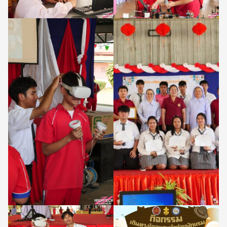
Search
Search
for: