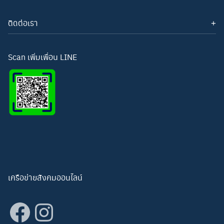
ติดต่อเรา
โทรศัพท์: 093-3277343
Line ID:
hightechwichianburi
อีเมล: hightechwichian@gmail.com
Scan เพิ่มเพื่อน LINE
เครือข่ายสังคมออนไลน์
Facebook
Instagram