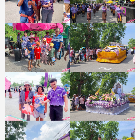
Search
Search
for: