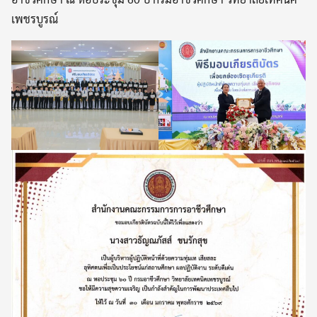
เพชรบูรณ์