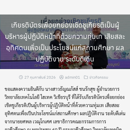
Skip
to
content
เกียรติบัตรเพื่อยกย่องเชิดชูเกียรติเป็นผู้
บริหารผู้ปฏิบัติหน้าที่ด้วยความทุ่มเท เสียสละ
อุทิศตนเพื่อเป็นประโยชน์แก่สถานศึกษา ผล
ปฏิบัติงาน ระดับดีเด่น
27 กุมภาพันธ์ 2026
admin01
ข่าวกิจกรรม
ขอแสดงความยินดีกับ นางสาวธัญณภัสส์ ชนรักสุข ผู้อำนวยการ
วิทยาลัยเทคโนโลยี ไฮเทค วิเชียรบุรี ที่ได้รับเกียรติบัตรเพื่อยกย่อง
เชิดชูเกียรติเป็นผู้บริหารผู้ปฏิบัติหน้าที่ด้วยความทุ่มเท เสียสละ
อุทิศตนเพื่อเป็นประโยชน์แก่สถานศึกษา ผลปฏิบัติงาน ระดับดีเด่น
จากนายยศพล เวณุโกเศศ เลขาธิการคณะกรรมการการ
อาชีวศึกษา ณ หอประชุม 60 ปี กรมอาชีวศึกษา วิทยาลัยเทคนิค