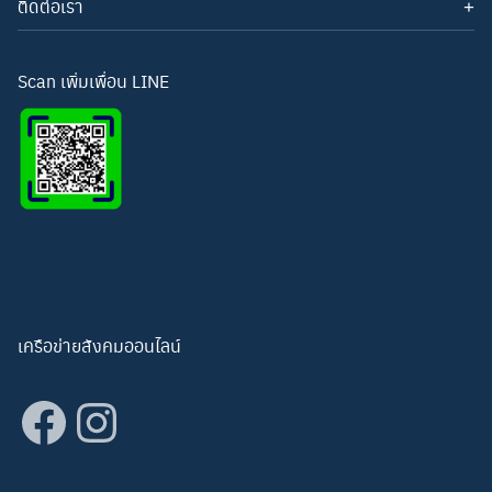
ติดต่อเรา
โทรศัพท์: 093-3277343
Line ID:
hightechwichianburi
อีเมล: hightechwichian@gmail.com
Scan เพิ่มเพื่อน LINE
เครือข่ายสังคมออนไลน์
Facebook
Instagram