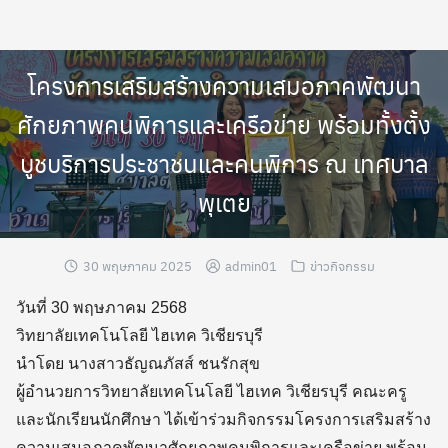
Skip
to
content
โครงการเสริมสร้างความเสมอภาคพัฒนา
ศักยภาพคนพิการและเครือข่าย พร้อมทั้งตั้ง
บูชบริการประชาชนและคนพิการ ณ เทศบาล
พุเตย
30 พฤษภาคม 2025
admin01
ข่าวกิจกรรม
วันที่ 30 พฤษภาคม 2568
วิทยาลัยเทคโนโลยี ไฮเทค วิเชียรบุรี
นำโดย นางสาวธัญณภัสส์ ชนรักสุข
ผู้อำนวยการวิทยาลัยเทคโนโลยี ไฮเทค วิเชียรบุรี คณะครู
และนักเรียนนักศึกษา ได้เข้าร่วมกิจกรรมโครงการเสริมสร้าง
ความเสมอภาคพัฒนาศักยภาพคนพิการและเครือข่าย พร้อม