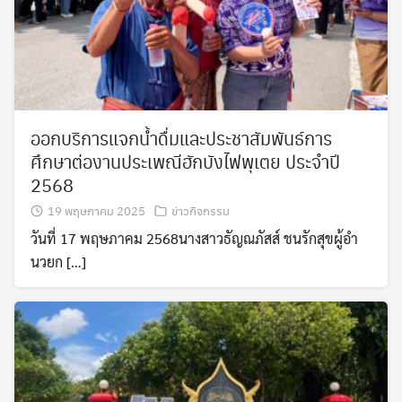
ออกบริการแจกน้ำดื่มและประชาสัมพันธ์การ
ศึกษาต่องานประเพณีฮักบังไฟพุเตย ประจำปี
2568
19 พฤษภาคม 2025
ข่าวกิจกรรม
วันที่ 17 พฤษภาคม 2568นางสาวธัญณภัสส์ ชนรักสุขผู้อำ
นวยก […]