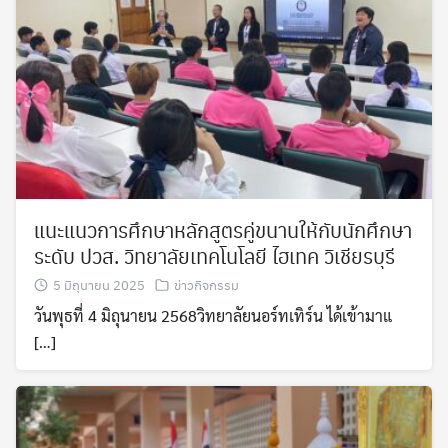
แนะแนวการศึกษาหลักสูตรคู่ขนานให้กับนักศึกษา
ระดับ ปวส. วิทยาลัยเทคโนโลยี ไฮเทค วิเชียรบุรี
5 มิถุนายน 2025
ข่าวกิจกรรม
วันพุธที่ 4 มิถุนายน 2568วิทยาลัยนอร์ทเทิร์น ได้เข้ามาแ
[…]