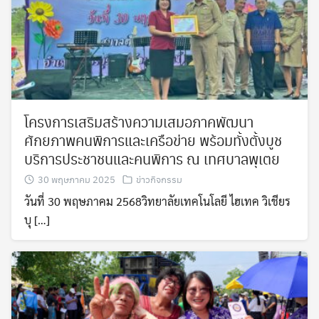
โครงการเสริมสร้างความเสมอภาคพัฒนา
ศักยภาพคนพิการและเครือข่าย พร้อมทั้งตั้งบูช
บริการประชาชนและคนพิการ ณ เทศบาลพุเตย
30 พฤษภาคม 2025
ข่าวกิจกรรม
วันที่ 30 พฤษภาคม 2568วิทยาลัยเทคโนโลยี ไฮเทค วิเชียร
บุ […]
Search
Search
for: