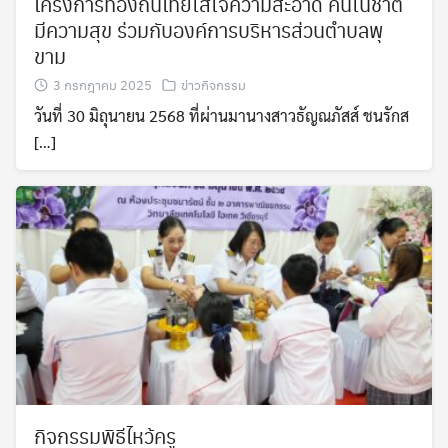
โครงการท้องถิ่นไทยใส่ใจความสะอาด คนในชาติ
มีความสุข ร่วมกับองค์การบริหารส่วนตำบลพุ
ขาม
3 กรกฎาคม 2025
ข่าวกิจกรรม
วันที่ 30 มิถุนายน 2568 ที่ผ่านมานางสาวธัญณภัสส์ ชนรักส
[…]
กิจกรรมพิธีไหว้ครู