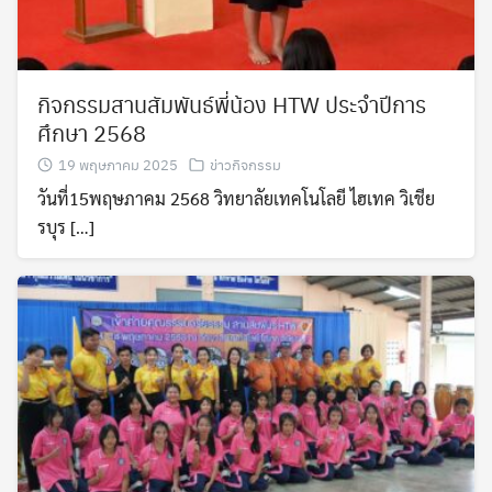
กิจกรรมสานสัมพันธ์พี่น้อง HTW ประจำปีการ
ศึกษา 2568
19 พฤษภาคม 2025
ข่าวกิจกรรม
วันที่15พฤษภาคม 2568 วิทยาลัยเทคโนโลยี ไฮเทค วิเชีย
รบุร […]