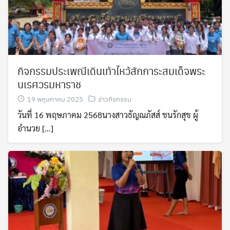
กิจกรรมประเพณีเดินเท้าไหว้สักการะสมเด็จพระ
นเรศวรมหาราช
19 พฤษภาคม 2025
ข่าวกิจกรรม
วันที่ 16 พฤษภาคม 2568นางสาวธัญณภัสส์ ชนรักสุข ผู้
อำนวย […]